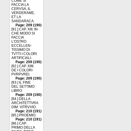
COME SI
FACCIA LA
CERVSA, IL
VERDERAME,
ET LA
SANDARACA.
Page: 209 (190)
[91.] CAP. XIII. IN
CHE MODO SI
FACCIA
L’OSTRO
ECCELLEN-
TISSIMO DI
TVTTI I COLORI
ARTIFICIALI.
Page: 209 (190)
[92.] CAP. XIIII.
DE I COLORI
PVRPVREI.
Page: 209 (190)
[93.] IL FINE
DEL SETTIMO
LIBRO.
Page: 209 (190)
[94.] DELLA
ARCHITETTVRA
DIM. VITRVVIO.
Page: 210 (191)
[95.] PROEMIO.
Page: 210 (191)
[96.] CAP.
PRIMO DELLA