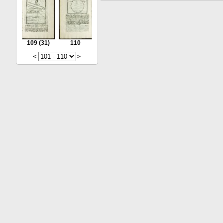
109
(31)
110
<
>