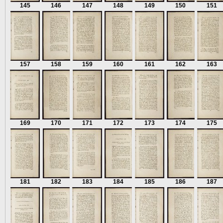
145
146
147
148
149
150
151
157
158
159
160
161
162
163
169
170
171
172
173
174
175
181
182
183
184
185
186
187