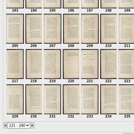
193
194
195
196
197
198
199
205
206
207
208
209
210
211
217
218
219
220
221
222
223
229
230
231
232
233
234
235
<
>
Impre