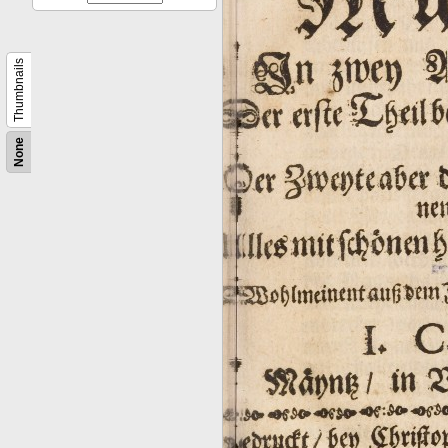
Thumbnails
None