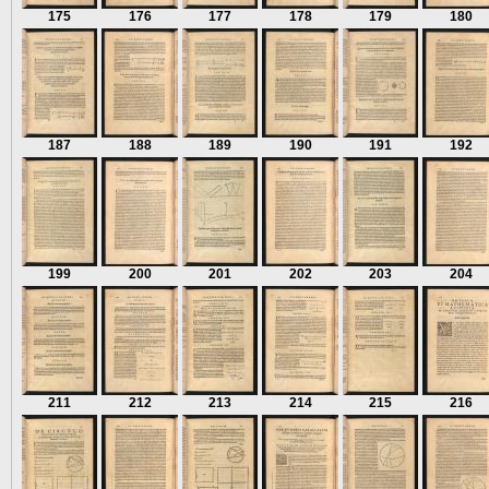
175
176
177
178
179
180
187
188
189
190
191
192
199
200
201
202
203
204
211
212
213
214
215
216