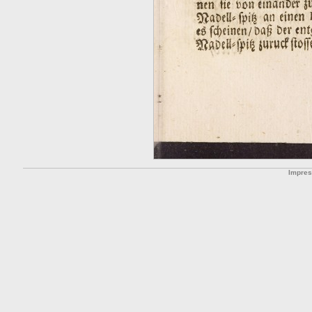
Impre