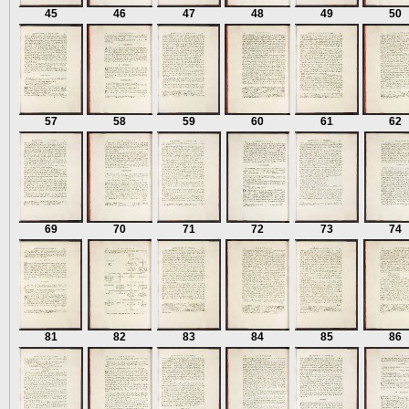
45
46
47
48
49
50
57
58
59
60
61
62
69
70
71
72
73
74
81
82
83
84
85
86