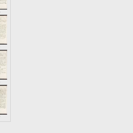
4
6
8
0