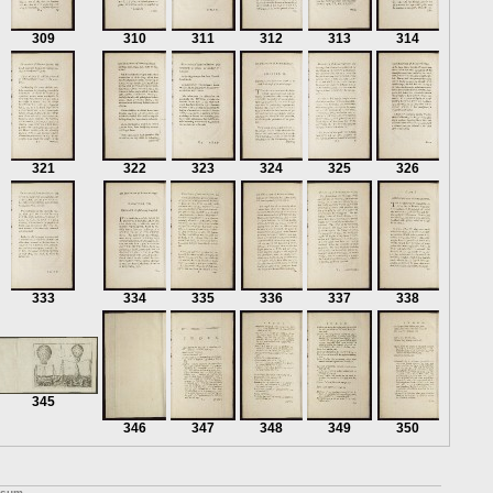
309
310
311
312
313
314
321
322
323
324
325
326
333
334
335
336
337
338
345
346
347
348
349
350
ssum