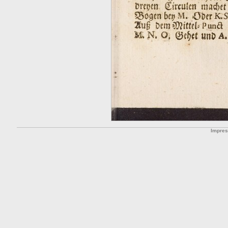
Impre