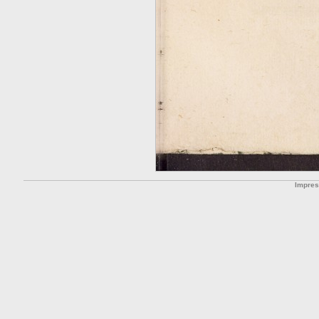
Impre