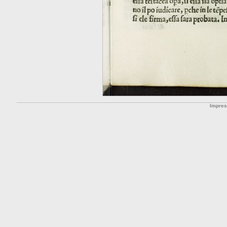
Impre