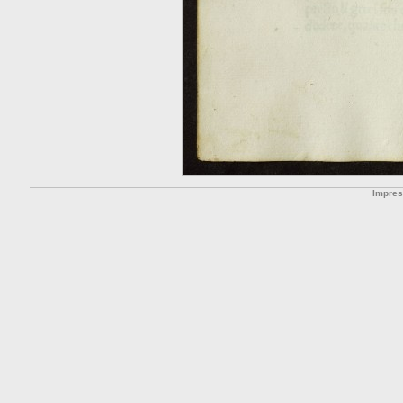
Impre