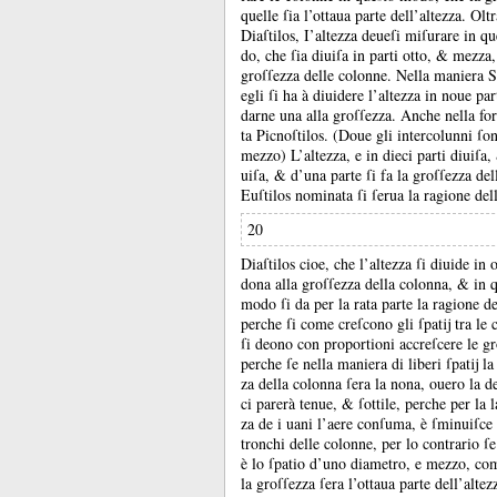
quelle ſia l’ottaua parte dell’altezza.
Oltr
Diaſtilos, I’altezza deueſi miſurare in q
do, che ſia diuiſa in parti otto, &
mezza
groſſezza delle colonne.
Nella maniera Si
egli ſi ha à diuidere l’altezza in noue pa
darne una alla groſſezza.
Anche nella fo
ta Picnoſtilos.
(Doue gli intercolunni ſo
mezzo) L’altezza, e in dieci parti diuiſa
uiſa, &
d’una parte ſi fa la groſſezza de
Euſtilos nominata ſi ſerua la ragione del
20
Diaſtilos cioe, che l’altezza ſi diuide in
dona alla groſſezza della colonna, &
in 
modo ſi da per la rata parte la ragione de
perche ſi come creſcono gli ſpatĳ tra le 
ſi deono con proportioni accreſcere le gro
perche ſe nella maniera di liberi ſpatĳ la
za della colonna ſera la nona, ouero la de
ci parerà tenue, &
ſottile, perche per la 
za de i uani l’aere conſuma, è ſminuiſce l
tronchi delle colonne, per lo contrario ſ
è lo ſpatio d’uno diametro, e mezzo, com
la groſſezza ſera l’ottaua parte dell’altez