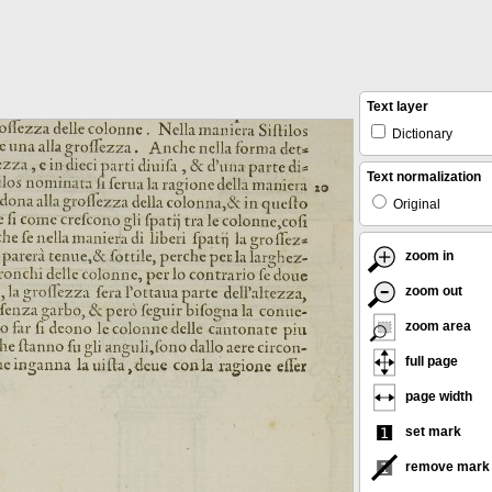
Text layer
Dictionary
Text normalization
Original
zoom in
zoom out
zoom area
full page
page width
set mark
remove mark