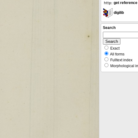
get reference
digilib
Search
Exact
All forms
Fulltext index
Morphological i