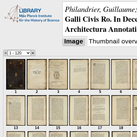
Philandrier, Guillaume;
Galli Civis Ro. In Dec
Architectura Annotat
Image
Thumbnail over
<
>
1
2
3
4
5
6
13
14
15
16
17
18