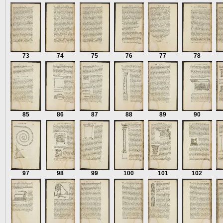
73
74
75
76
77
78
85
86
87
88
89
90
97
98
99
100
101
102