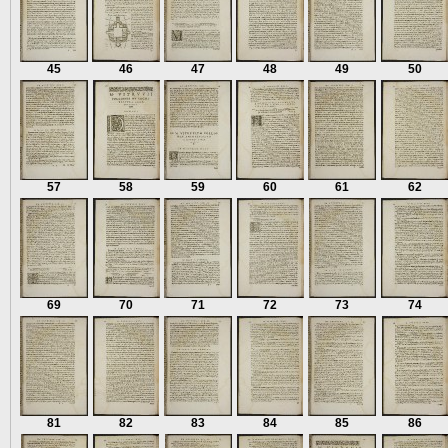
45
46
47
48
49
50
57
58
59
60
61
62
69
70
71
72
73
74
81
82
83
84
85
86