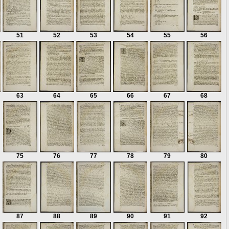
51
52
53
54
55
56
63
64
65
66
67
68
75
76
77
78
79
80
87
88
89
90
91
92