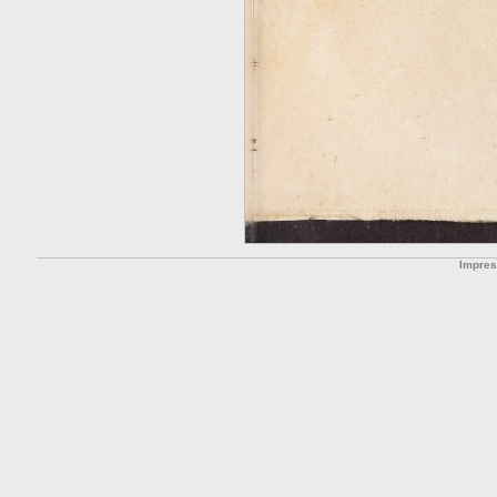
Impre