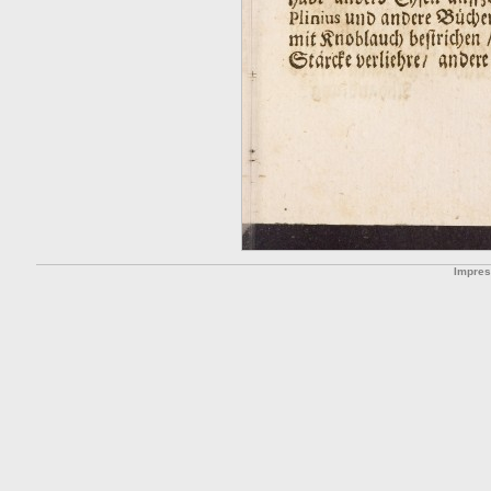
Impre