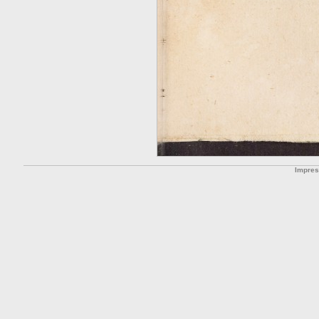
Impre