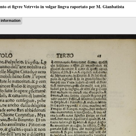
ento et figvre Vetrvvio in volgar lingva raportato per M. Gianbatista
information