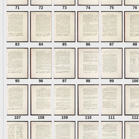
71
72
73
74
75
76
83
84
85
86
87
88
95
96
97
98
99
100
107
108
109
110
111
112