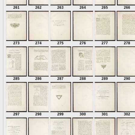
261
262
263
264
265
266
273
274
275
276
277
278
285
286
287
288
289
290
297
298
299
300
301
302