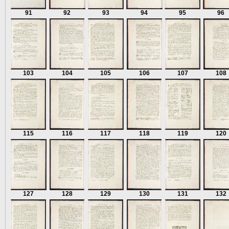
91
92
93
94
95
96
103
104
105
106
107
108
115
116
117
118
119
120
127
128
129
130
131
132