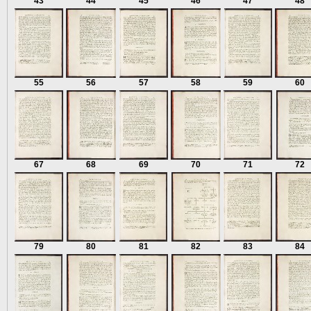
43
44
45
46
47
48
55
56
57
58
59
60
67
68
69
70
71
72
79
80
81
82
83
84