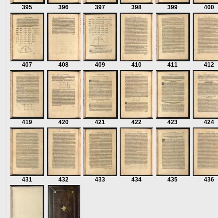
395
396
397
398
399
400
407
408
409
410
411
412
419
420
421
422
423
424
431
432
433
434
435
436