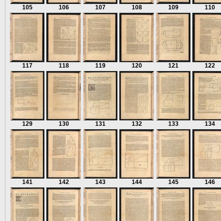
105
106
107
108
109
110
117
118
119
120
121
122
129
130
131
132
133
134
141
142
143
144
145
146