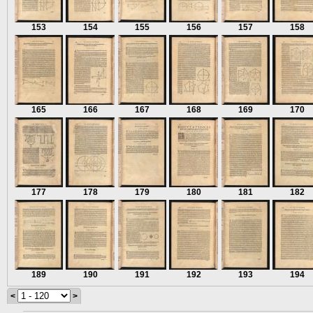
153
154
155
156
157
158
165
166
167
168
169
170
177
178
179
180
181
182
189
190
191
192
193
194
<
>