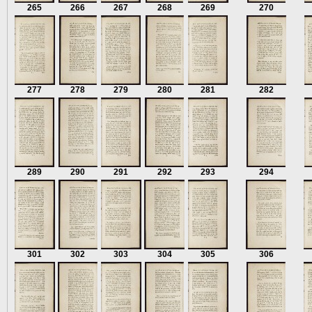
265
266
267
268
269
270
277
278
279
280
281
282
289
290
291
292
293
294
301
302
303
304
305
306