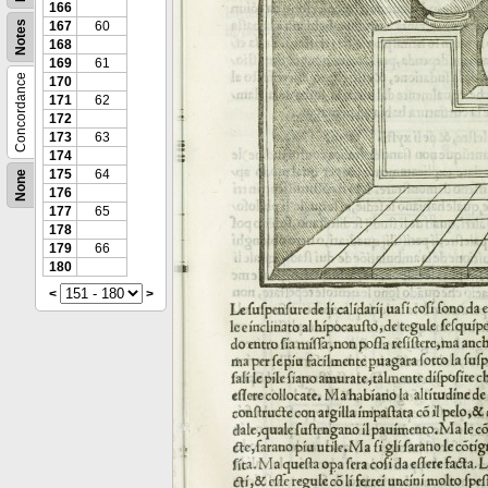
166
Notes
167
60
168
169
61
Concordance
170
171
62
172
173
63
174
175
64
None
176
177
65
178
179
66
180
<
>