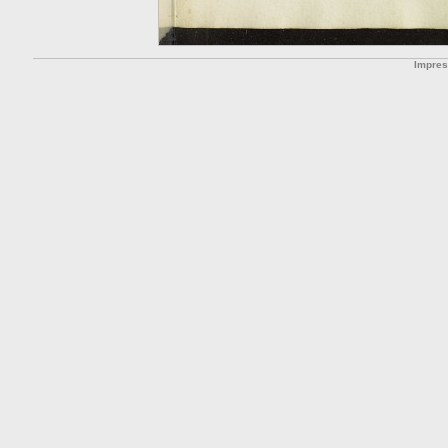
Impre