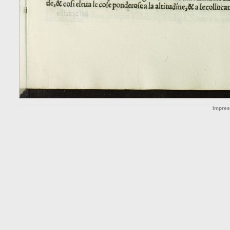
Impre