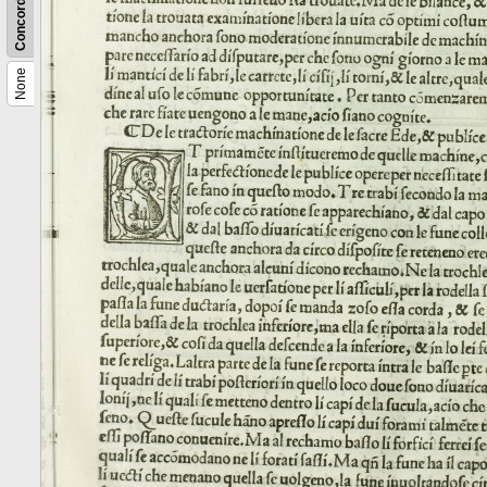
Concordance
None