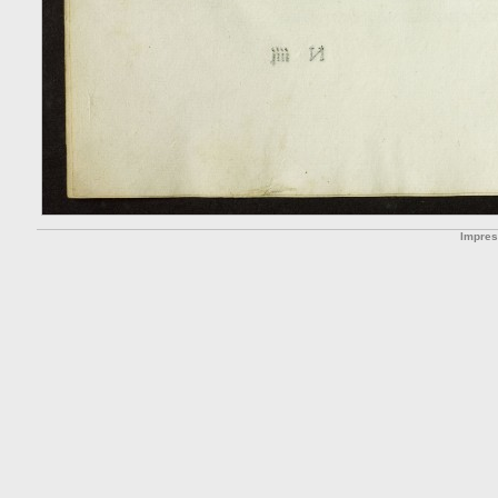
Impre