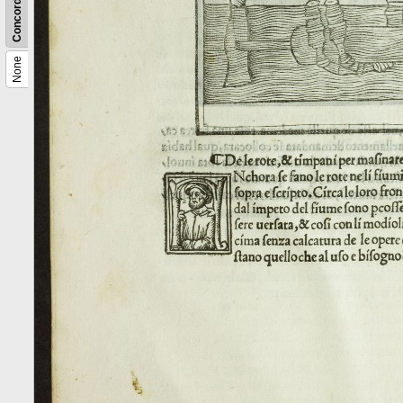
Concordance
None