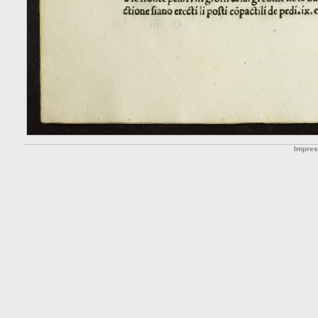
Impre