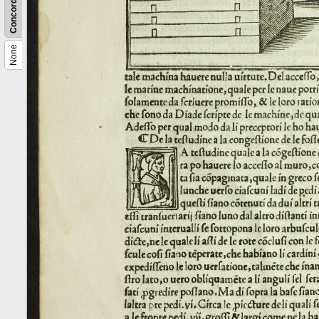
Concordance
None