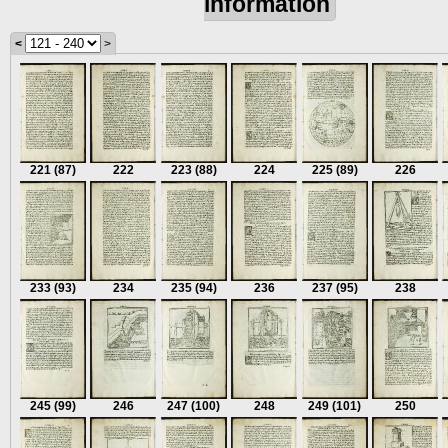
information
<
>
221
(87)
222
223
(88)
224
225
(89)
226
233
(93)
234
235
(94)
236
237
(95)
238
245
(99)
246
247
(100)
248
249
(101)
250