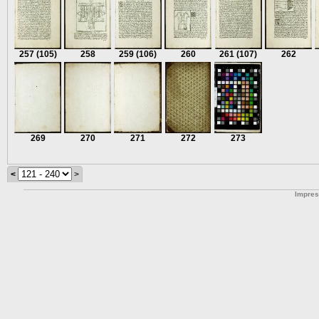
257
(105)
258
259
(106)
260
261
(107)
262
269
270
271
272
273
<
>
Impre